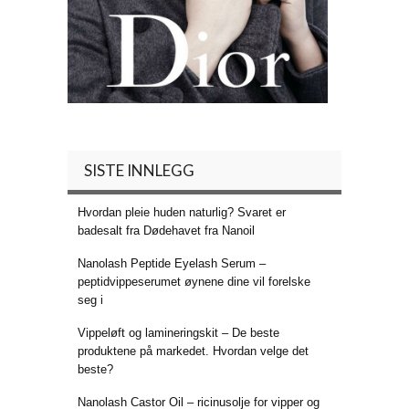
SISTE INNLEGG
Hvordan pleie huden naturlig? Svaret er
badesalt fra Dødehavet fra Nanoil
Nanolash Peptide Eyelash Serum –
peptidvippeserumet øynene dine vil forelske
seg i
Vippeløft og lamineringskit – De beste
produktene på markedet. Hvordan velge det
beste?
Nanolash Castor Oil – ricinusolje for vipper og