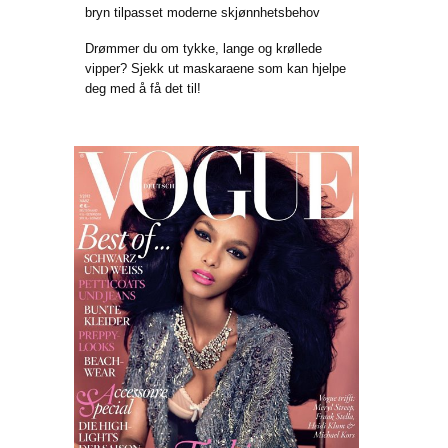
bryn tilpasset moderne skjønnhetsbehov
Drømmer du om tykke, lange og krøllede
vipper? Sjekk ut maskaraene som kan hjelpe
deg med å få det til!