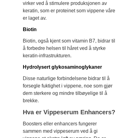
virker ved å stimulere produksjonen av
keratin, som er proteinet som vippene våre
er laget av.
Biotin
Biotin, også kjent som vitamin B7, bidrar til
å forbedre helsen til håret ved å styrke
keratin-infrastrukturen.
Hydrolysert glykosaminoglykaner
Disse naturlige forbindelsene bidrar til å
forsegle fuktighet i vippene, noe som gjør
dem sterkere og mindre tilbøyelige til å
brekke.
Hva er Vippeserum Enhancers?
Boosters eller enhancers fungerer
sammen med vippeserum ved å gi