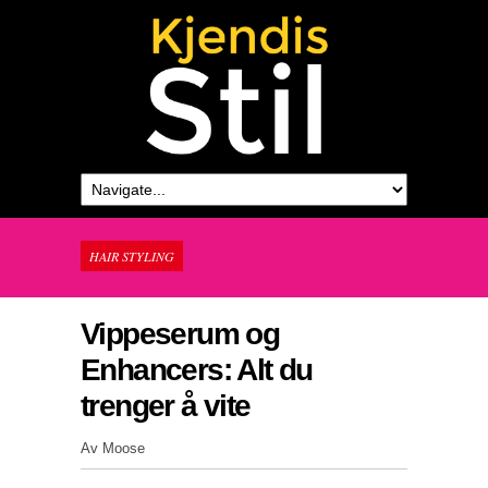
HAIR STYLING
Vippeserum og
Enhancers: Alt du
trenger å vite
Av Moose