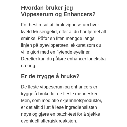
Hvordan bruker jeg
Vippeserum og Enhancers?
For best resultat, bruk vippeserum hver
kveld før sengetid, etter at du har fjernet all
sminke. Påfør en liten mengde langs
linjen på øyevipperoten, akkurat som du
ville gjort med en flytende eyeliner.
Deretter kan du påføre enhancer for ekstra
næring.
Er de trygge å bruke?
De fleste vippeserum og enhancers er
trygge å bruke for de fleste mennesker.
Men, som med alle skjønnhetsprodukter,
er det alltid lurt å lese ingredienslisten
nøye og gjøre en patch-test for å sjekke
eventuell allergisk reaksjon.