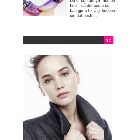
Du er kun utstyrt med en
hud – så det beste du
kan gjøre for å gi hudeen
din det beste...