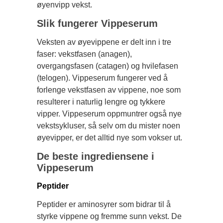
øyenvipp vekst.
Slik fungerer Vippeserum
Veksten av øyevippene er delt inn i tre
faser: vekstfasen (anagen),
overgangsfasen (catagen) og hvilefasen
(telogen). Vippeserum fungerer ved å
forlenge vekstfasen av vippene, noe som
resulterer i naturlig lengre og tykkere
vipper. Vippeserum oppmuntrer også nye
vekstsykluser, så selv om du mister noen
øyevipper, er det alltid nye som vokser ut.
De beste ingrediensene i
Vippeserum
Peptider
Peptider er aminosyrer som bidrar til å
styrke vippene og fremme sunn vekst. De