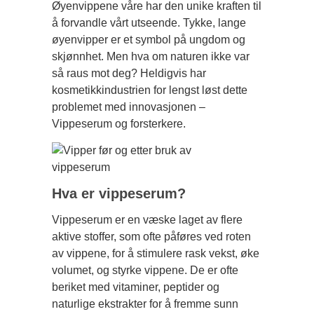
Øyenvippene våre har den unike kraften til
å forvandle vårt utseende. Tykke, lange
øyenvipper er et symbol på ungdom og
skjønnhet. Men hva om naturen ikke var
så raus mot deg? Heldigvis har
kosmetikkindustrien for lengst løst dette
problemet med innovasjonen –
Vippeserum og forsterkere.
Hva er vippeserum?
Vippeserum er en væske laget av flere
aktive stoffer, som ofte påføres ved roten
av vippene, for å stimulere rask vekst, øke
volumet, og styrke vippene. De er ofte
beriket med vitaminer, peptider og
naturlige ekstrakter for å fremme sunn