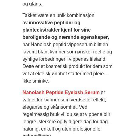
og glans.
Takket være en unik kombinasjon
av
innovative peptider og
planteekstrakter kjent for sine
beroligende og nærende egenskaper
,
har Nanolash peptid vippeserum blitt en
favoritt blant kvinner som ønsker reelle og
synlige forbedringer i vippenes tilstand.
Dette er et kosmetisk produkt for dem som
vet at ekte skjønnhet starter med pleie –
ikke sminke.
Nanolash Peptide Eyelash Serum
er
valget for kvinner som verdsetter effekt,
eleganse og skånsomhet. Ved
regelmessig bruk vil du se at vippene blir
lengre, sterkere og fyldigere dag for dag –
naturlig, enkelt og uten profesjonelle