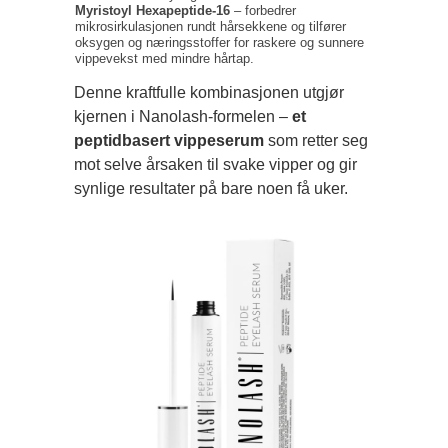
Myristoyl Hexapeptide-16
– forbedrer
mikrosirkulasjonen rundt hårsekkene og tilfører
oksygen og næringsstoffer for raskere og sunnere
vippevekst med mindre hårtap.
Denne kraftfulle kombinasjonen utgjør
kjernen i Nanolash-formelen –
et
peptidbasert vippeserum
som retter seg
mot selve årsaken til svake vipper og gir
synlige resultater på bare noen få uker.