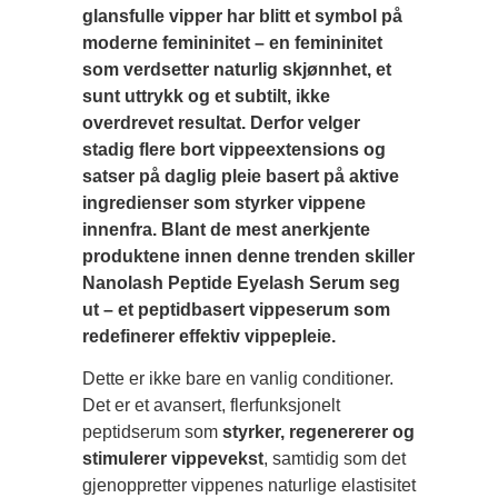
glansfulle vipper har blitt et symbol på
moderne femininitet – en femininitet
som verdsetter naturlig skjønnhet, et
sunt uttrykk og et subtilt, ikke
overdrevet resultat. Derfor velger
stadig flere bort vippeextensions og
satser på daglig pleie basert på aktive
ingredienser som styrker vippene
innenfra. Blant de mest anerkjente
produktene innen denne trenden skiller
Nanolash Peptide Eyelash Serum seg
ut – et peptidbasert vippeserum som
redefinerer effektiv vippepleie.
Dette er ikke bare en vanlig conditioner.
Det er et avansert, flerfunksjonelt
peptidserum som
styrker, regenererer og
stimulerer vippevekst
, samtidig som det
gjenoppretter vippenes naturlige elastisitet