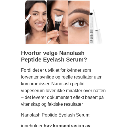
Hvorfor velge Nanolash
Peptide Eyelash Serum?
Fordi det er utviklet for kvinner som
forventer synlige og reelle resultater uten
kompromisser. Nanolash peptid
vippeserum lover ikke mirakler over natten
– det leverer dokumentert effekt basert på
vitenskap og faktiske resultater.
Nanolash Peptide Eyelash Serum:
inneholder
høy konsentrasjon av