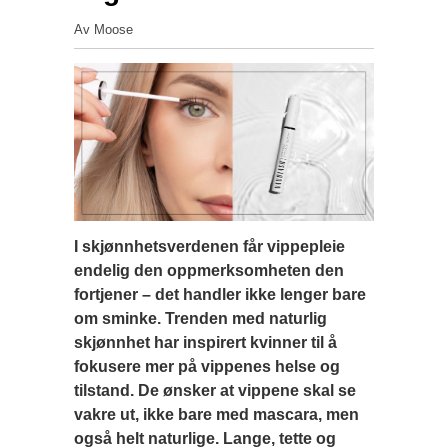
Av Moose
I skjønnhetsverdenen får vippepleie
endelig den oppmerksomheten den
fortjener – det handler ikke lenger bare
om sminke. Trenden med naturlig
skjønnhet har inspirert kvinner til å
fokusere mer på vippenes helse og
tilstand. De ønsker at vippene skal se
vakre ut, ikke bare med mascara, men
også helt naturlige. Lange, tette og