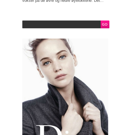
vokser på de øvre og nedre øyelokkene. Det...