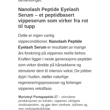
behandlinger.
Nanolash Peptide Eyelash
Serum – et peptidbasert
vippeserum som virker fra rot
til tupp
Dette er ingen vanlig
vippeconditioner.
Nanolash Peptide
Eyelash Serum
er resultatet av mange
års forskning på vippenes reelle behov.
Kraften ligger i neste generasjons peptider
som virker direkte på hårsekkene og
stimulerer dem til intensiv vekst. De jobber
dypt i huden, støtter naturlige
regenereringsprosesser og forlenger
vippenes vekstfase.
Myristoyl Pentapeptide-17
– stimulerer
produksjonen av keratin, vippenes viktigste
strukturprotein, og gjør dem sterkere, tykkere og
mer motstandsdyktige.