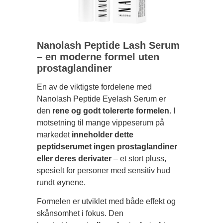
Nanolash Peptide Lash Serum
– en moderne formel uten
prostaglandiner
En av de viktigste fordelene med
Nanolash Peptide Eyelash Serum er
den
rene og godt tolererte formelen.
I
motsetning til mange vippeserum på
markedet
inneholder dette
peptidserumet ingen prostaglandiner
eller deres derivater
– et stort pluss,
spesielt for personer med sensitiv hud
rundt øynene.
Formelen er utviklet med både effekt og
skånsomhet i fokus. Den