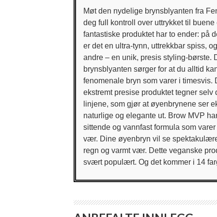
Møt den nydelige brynsblyanten fra Fen
deg full kontroll over uttrykket til buene
fantastiske produktet har to ender: på 
er det en ultra-tynn, uttrekkbar spiss, 
andre – en unik, presis styling-børste.
brynsblyanten sørger for at du alltid k
fenomenale bryn som varer i timesvis. 
ekstremt presise produktet tegner selv
linjene, som gjør at øyenbrynene ser e
naturlige og elegante ut. Brow MVP ha
sittende og vannfast formula som varer i
vær. Dine øyenbryn vil se spektakulære
regn og varmt vær. Dette veganske prod
svært populært. Og det kommer i 14 far