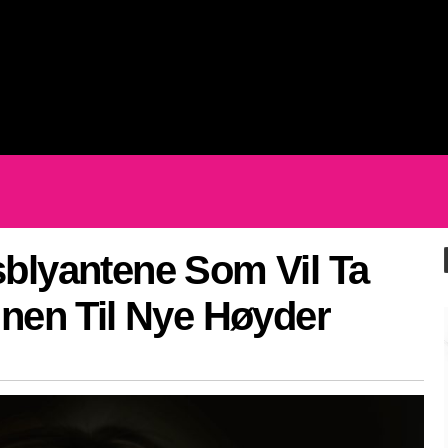
blyantene Som Vil Ta
inen Til Nye Høyder