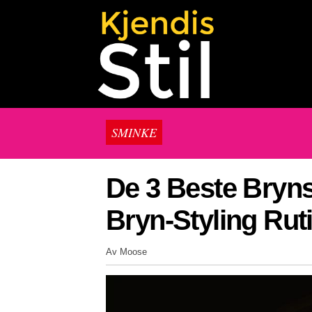
SMINKE
De 3 Beste Bryns
Bryn-Styling Rut
Av Moose